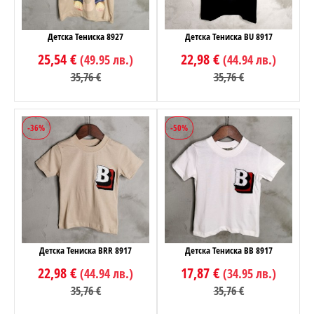
Детска Тениска 8927
Детска Тениска BU 8917
25,54 €
22,98 €
(49.95 лв.)
(44.94 лв.)
35,76 €
35,76 €
-36%
-50%
Детска Тениска BRR 8917
Детска Тениска BB 8917
22,98 €
17,87 €
(44.94 лв.)
(34.95 лв.)
35,76 €
35,76 €