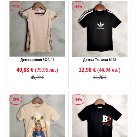
-11%
-36%
Детска рокля SS23-11
Детска Тениска 8198
40,88 €
22,98 €
(79.95 лв.)
(44.94 лв.)
45,99 €
35,76 €
-29%
-36%