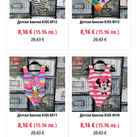
Детски Бански KIDS 8913
Детски Бански KIDS 8912
8,16 €
8,16 €
(15.96 лв.)
(15.96 лв.)
20,43 €
20,43 €
-60%
-60%
Детски Бански KIDS 8911
Детски Бански KIDS 8910
8,16 €
8,16 €
(15.96 лв.)
(15.96 лв.)
20,43 €
20,43 €