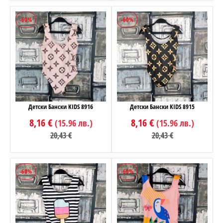
-60%
-60%
Детски Бански KIDS 8916
Детски Бански KIDS 8915
8,16 €
8,16 €
(15.96 лв.)
(15.96 лв.)
20,43 €
20,43 €
-60%
-60%