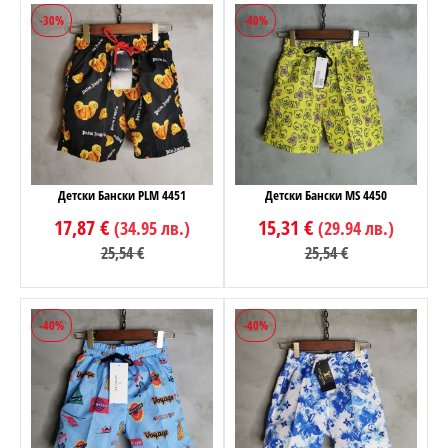
-30%
-40%
Детски Бански PLM 4451
Детски Бански MS 4450
17,87 €
15,31 €
(34.95 лв.)
(29.94 лв.)
25,54 €
25,54 €
-40%
-40%