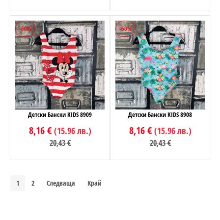
-60%
-60%
Детски Бански KIDS 8909
Детски Бански KIDS 8908
8,16 €
8,16 €
(15.96 лв.)
(15.96 лв.)
20,43 €
20,43 €
1
2
Следваща
Край