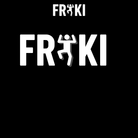
КЪСИ ПАНТАЛОНКИ 0253
НАЧАЛО
НАЙ-НОВО
РАЗПРОДАЖБА
ДЕТСКО
НОВО
ДЪНКИ И ПАНТАЛОНИ
ДЪЛГИ ДЪНКИ / ПАНТАЛОНИ
КЪСИ ДЪНКИ
ТЕНИСКИ
1-2Г ( 82-86 СМ)