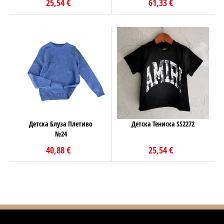
25,54 €
61,33 €
Детска Блуза Плетиво
Детска Тениска SS2272
№24
40,88 €
25,54 €