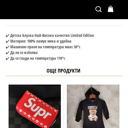
✔️ Детска Блузка Най-Високо качество Limited Edition
✔️ Материя: 100% памук мека и удобна
✔️ Машинно пране на температура макс 30°c
✔️ Да не се избелва
✔️ Да се глади на температура 110°c
ОЩЕ ПРОДУКТИ